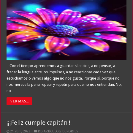
– Con el tiempo aprendemos a guardar silencios, a no pensar, a
frenar la lengua ante los impulsos, a no reaccionar cada vez que
escuchamos o vemos algo que no nos gusta. Porque sí, porque no
nos merece la pena repetir y repetir para que no nos entiendan. No,
no …
VER MAS...
¡¡¡Feliz cumple capitán!!!
21 abril, 2023
DD ARTÍCULOS
,
DEPORTES