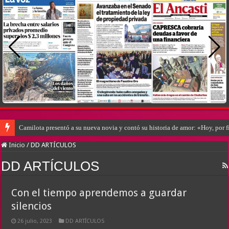
Camilota presentó a su nueva novia y contó su historia de amor: «Hoy, por 
Inicio
/
DD ARTÍCULOS
DD ARTÍCULOS
Con el tiempo aprendemos a guardar
silencios
26 julio, 2023
DD ARTÍCULOS