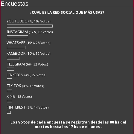
Encuestas
¿CUAL ES LA RED SOCIAL QUE MÁS USAS?
YOUTUBE
(37%, 192 Votos)
INSTAGRAM
(17%, 87 Votos)
WHATSAPP
(15%, 78 Votos)
FACEBOOK
(10%, 52 Votos)
TELEGRAM
(6%, 32 Votos)
LINKEDIN
(4%, 22 Votos)
TIK TOK
(4%, 18 Votos)
X
(4%, 18 Votos)
PINTEREST
(3%, 14 Votos)
Los votos de cada encuesta se registran desde las 00 hs del
martes hasta las 17 hs de el lunes .