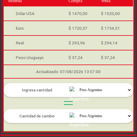
Moneda
Compra
Venta
Dólar USA
$ 1470,00
$ 1520,00
Euro
$ 1720,37
$ 1734,51
Real
$ 293,96
$ 294,14
Peso Uruguayo
$ 37,24
$ 37,24
Actualizado: 07/08/2026 13:57:00