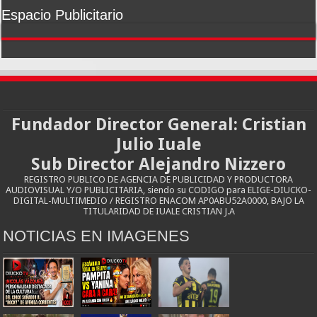
Espacio Publicitario
Fundador Director General: Cristian
Julio Iuale
Sub Director Alejandro Nizzero
REGISTRO PUBLICO DE AGENCIA DE PUBLICIDAD Y PRODUCTORA
AUDIOVISUAL Y/O PUBLICITARIA, siendo su CODIGO para ELIGE-DIUCKO-
DIGITAL-MULTIMEDIO / REGISTRO ENACOM AP0ABU52A0000, BAJO LA
TITULARIDAD DE IUALE CRISTIAN J.A
NOTICIAS EN IMAGENES