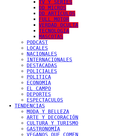
TV Y SERIES
DD MICROS
DD ARTÍCULOS
FULL MOTOR
VERDAD OCULTA
TECNOLOGIA
MASCOTAS
PODCAST
LOCALES
NACIONALES
INTERNACIONALES
DESTACADAS
POLICIALES
POLITICA
ECONOMIA
EL CAMPO
DEPORTES
ESPECTACULOS
TENDENCIAS
MODA Y BELLEZA
ARTE Y DECORACIÓN
CULTURA Y TURISMO
GASTRONOMÍA
VEGANOS QUE COMEN