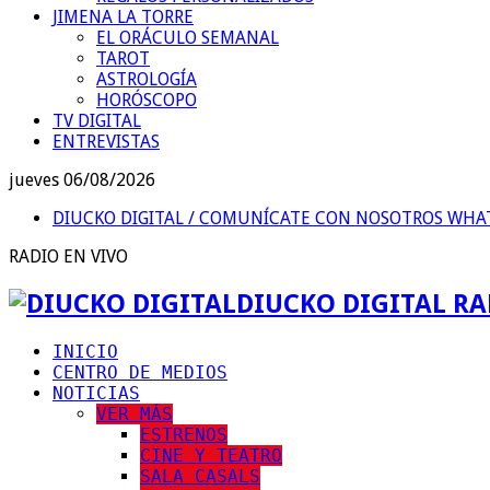
JIMENA LA TORRE
EL ORÁCULO SEMANAL
TAROT
ASTROLOGÍA
HORÓSCOPO
TV DIGITAL
ENTREVISTAS
jueves 06/08/2026
DIUCKO DIGITAL / COMUNÍCATE CON NOSOTROS
WHAT
RADIO EN VIVO
DIUCKO DIGITAL RA
INICIO
CENTRO DE MEDIOS
NOTICIAS
VER MÁS
ESTRENOS
CINE Y TEATRO
SALA CASALS