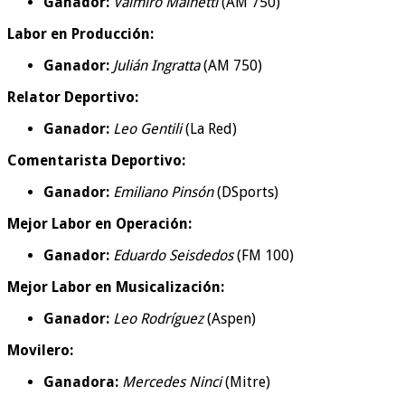
Ganador:
Valmiro Mainetti
(AM 750)
Labor en Producción:
Ganador:
Julián Ingratta
(AM 750)
Relator Deportivo:
Ganador:
Leo Gentili
(La Red)
Comentarista Deportivo:
Ganador:
Emiliano Pinsón
(DSports)
Mejor Labor en Operación:
Ganador:
Eduardo Seisdedos
(FM 100)
Mejor Labor en Musicalización:
Ganador:
Leo Rodríguez
(Aspen)
Movilero:
Ganadora:
Mercedes Ninci
(Mitre)