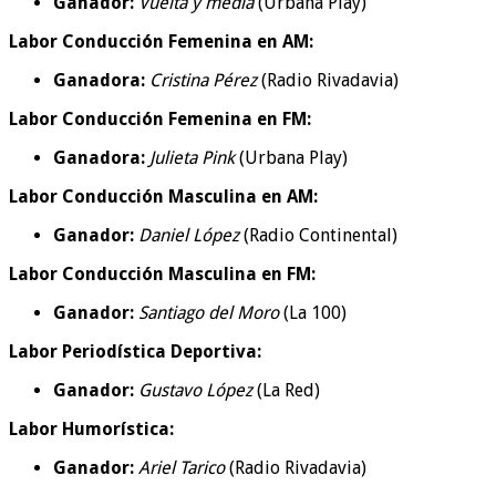
Ganador:
Vuelta y media
(Urbana Play)
Labor Conducción Femenina en AM:
Ganadora:
Cristina Pérez
(Radio Rivadavia)
Labor Conducción Femenina en FM:
Ganadora:
Julieta Pink
(Urbana Play)
Labor Conducción Masculina en AM:
Ganador:
Daniel López
(Radio Continental)
Labor Conducción Masculina en FM:
Ganador:
Santiago del Moro
(La 100)
Labor Periodística Deportiva:
Ganador:
Gustavo López
(La Red)
Labor Humorística:
Ganador:
Ariel Tarico
(Radio Rivadavia)