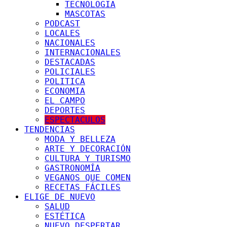
TECNOLOGIA
MASCOTAS
PODCAST
LOCALES
NACIONALES
INTERNACIONALES
DESTACADAS
POLICIALES
POLITICA
ECONOMIA
EL CAMPO
DEPORTES
ESPECTACULOS
TENDENCIAS
MODA Y BELLEZA
ARTE Y DECORACIÓN
CULTURA Y TURISMO
GASTRONOMÍA
VEGANOS QUE COMEN
RECETAS FÁCILES
ELIGE DE NUEVO
SALUD
ESTÉTICA
NUEVO DESPERTAR