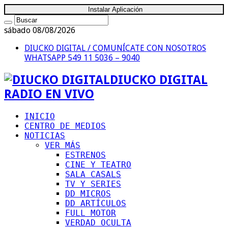
Instalar Aplicación
sábado 08/08/2026
DIUCKO DIGITAL / COMUNÍCATE CON NOSOTROS
WHATSAPP 549 11 5036 – 9040
DIUCKO DIGITAL
RADIO EN VIVO
INICIO
CENTRO DE MEDIOS
NOTICIAS
VER MÁS
ESTRENOS
CINE Y TEATRO
SALA CASALS
TV Y SERIES
DD MICROS
DD ARTÍCULOS
FULL MOTOR
VERDAD OCULTA