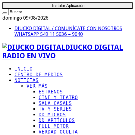
Instalar Aplicación
domingo 09/08/2026
DIUCKO DIGITAL / COMUNÍCATE CON NOSOTROS
WHATSAPP 549 11 5036 – 9040
DIUCKO DIGITAL
RADIO EN VIVO
INICIO
CENTRO DE MEDIOS
NOTICIAS
VER MÁS
ESTRENOS
CINE Y TEATRO
SALA CASALS
TV Y SERIES
DD MICROS
DD ARTÍCULOS
FULL MOTOR
VERDAD OCULTA