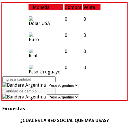
Moneda
Compra
Venta
0
0
Dólar USA
0
0
Euro
0
0
Real
0
0
Peso Uruguayo
Encuestas
¿CUAL ES LA RED SOCIAL QUE MÁS USAS?