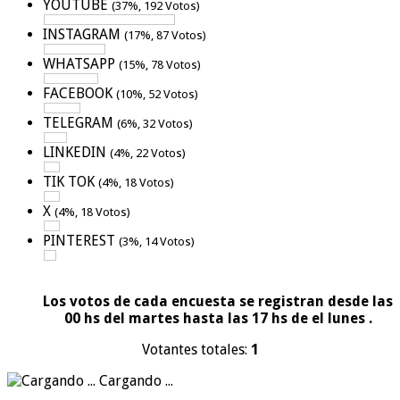
YOUTUBE
(37%, 192 Votos)
INSTAGRAM
(17%, 87 Votos)
WHATSAPP
(15%, 78 Votos)
FACEBOOK
(10%, 52 Votos)
TELEGRAM
(6%, 32 Votos)
LINKEDIN
(4%, 22 Votos)
TIK TOK
(4%, 18 Votos)
X
(4%, 18 Votos)
PINTEREST
(3%, 14 Votos)
Los votos de cada encuesta se registran desde las
00 hs del martes hasta las 17 hs de el lunes .
Votantes totales:
1
Cargando ...