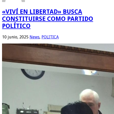
«VIVÍ EN LIBERTAD» BUSCA
CONSTITUIRSE COMO PARTIDO
POLÍTICO
10 junio, 2025
News
,
POLITICA