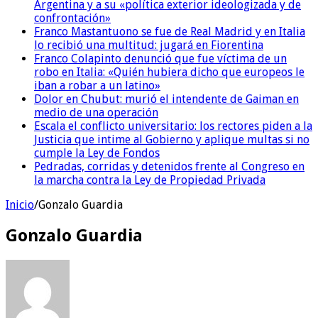
Argentina y a su «política exterior ideologizada y de
confrontación»
Franco Mastantuono se fue de Real Madrid y en Italia
lo recibió una multitud: jugará en Fiorentina
Franco Colapinto denunció que fue víctima de un
robo en Italia: «Quién hubiera dicho que europeos le
iban a robar a un latino»
Dolor en Chubut: murió el intendente de Gaiman en
medio de una operación
Escala el conflicto universitario: los rectores piden a la
Justicia que intime al Gobierno y aplique multas si no
cumple la Ley de Fondos
Pedradas, corridas y detenidos frente al Congreso en
la marcha contra la Ley de Propiedad Privada
Inicio
/
Gonzalo Guardia
Gonzalo Guardia