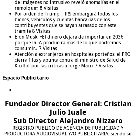
de imágenes no intrusivo reveló anomalías en el
remolque»
8 Visitas
Por orden de Trump | IRS embargará todos los
bienes, vehículos y cuentas bancarias de los
contribuyentes que se hayan atrasado con este
trámite
8 Visitas
Elon Musk: «El dinero dejará de importar en 2036
porque la IA producirá más de lo que podremos
consumir»
7 Visitas
Atención a extranjeros en hospitales porteños: el PRO
cierra filas y apunta contra el ministro de Salud de
Kicillof por las críticas a Jorge Macri
7 Visitas
Espacio Publicitario
Fundador Director General: Cristian
Julio Iuale
Sub Director Alejandro Nizzero
REGISTRO PUBLICO DE AGENCIA DE PUBLICIDAD Y
PRODUCTORA AUDIOVISUAL Y/O PUBLICITARIA, siendo su