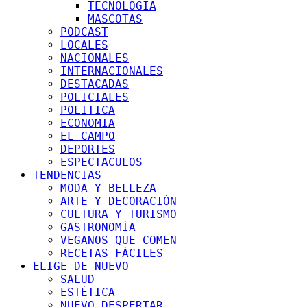
TECNOLOGIA
MASCOTAS
PODCAST
LOCALES
NACIONALES
INTERNACIONALES
DESTACADAS
POLICIALES
POLITICA
ECONOMIA
EL CAMPO
DEPORTES
ESPECTACULOS
TENDENCIAS
MODA Y BELLEZA
ARTE Y DECORACIÓN
CULTURA Y TURISMO
GASTRONOMÍA
VEGANOS QUE COMEN
RECETAS FÁCILES
ELIGE DE NUEVO
SALUD
ESTÉTICA
NUEVO DESPERTAR