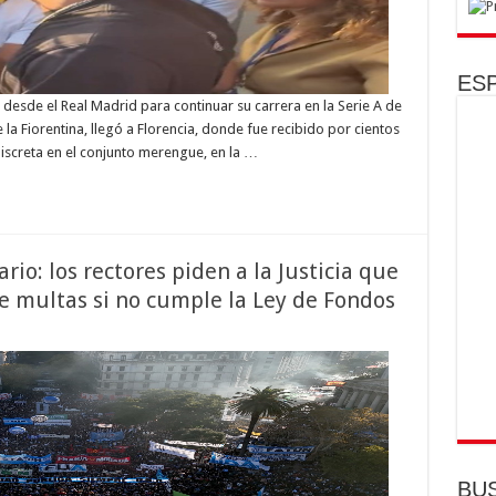
ESP
esde el Real Madrid para continuar su carrera en la Serie A de
 la Fiorentina, llegó a Florencia, donde fue recibido por cientos
discreta en el conjunto merengue, en la …
ario: los rectores piden a la Justicia que
e multas si no cumple la Ley de Fondos
ht
BU