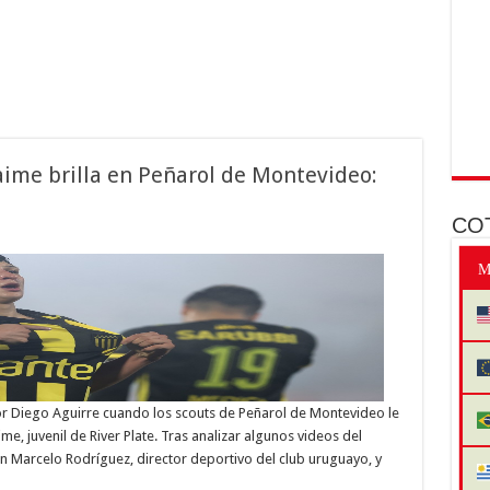
Jaime brilla en Peñarol de Montevideo:
CO
M
or Diego Aguirre cuando los scouts de Peñarol de Montevideo le
e, juvenil de River Plate. Tras analizar algunos videos del
on Marcelo Rodríguez, director deportivo del club uruguayo, y