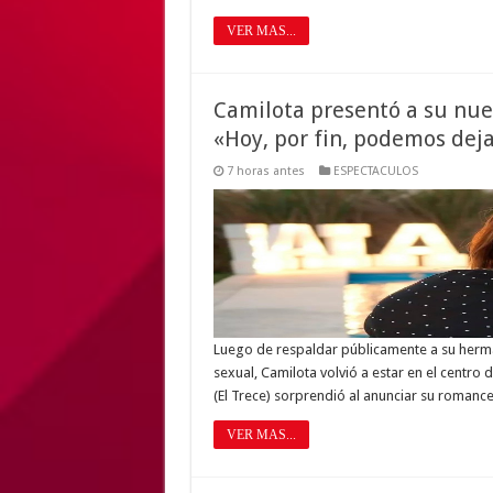
VER MAS...
Camilota presentó a su nuev
«Hoy, por fin, podemos dej
7 horas antes
ESPECTACULOS
Luego de respaldar públicamente a su herm
sexual, Camilota volvió a estar en el centro 
(El Trece) sorprendió al anunciar su romance
VER MAS...