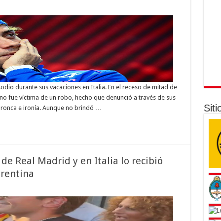
dio durante sus vacaciones en Italia. En el receso de mitad de
ino fue víctima de un robo, hecho que denunció a través de sus
Siti
ronca e ironía. Aunque no brindó …
e Real Madrid y en Italia lo recibió
orentina