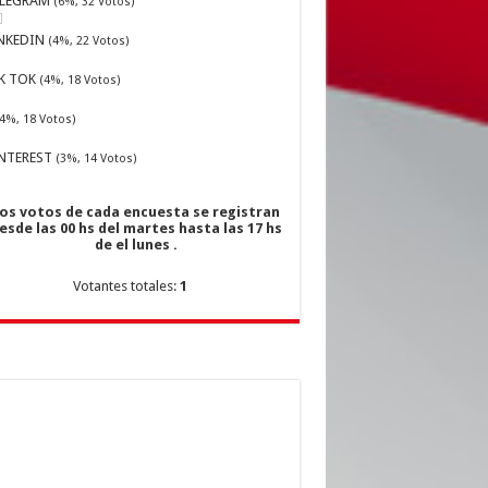
ELEGRAM
(6%, 32 Votos)
NKEDIN
(4%, 22 Votos)
K TOK
(4%, 18 Votos)
4%, 18 Votos)
NTEREST
(3%, 14 Votos)
os votos de cada encuesta se registran
esde las 00 hs del martes hasta las 17 hs
de el lunes .
Votantes totales:
1