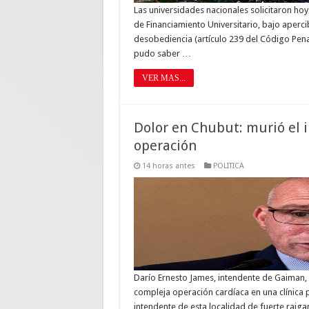
Las universidades nacionales solicitaron hoy 
de Financiamiento Universitario, bajo aperci
desobediencia (artículo 239 del Código Penal
pudo saber …
VER MAS...
Dolor en Chubut: murió el
operación
14 horas antes
POLITICA
Darío Ernesto James, intendente de Gaiman, C
compleja operación cardíaca en una clínica pr
intendente de esta localidad de fuerte rai