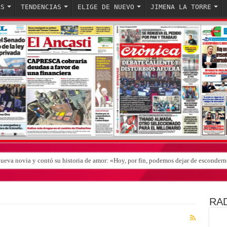
AS
TENDENCIAS
ELIGE DE NUEVO
JIMENA LA TORRE
nueva novia y contó su historia de amor: «Hoy, por fin, podemos dejar de esconder
RAD