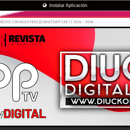
Instalar Aplicación
UNÍCATE CON NOSOTROS
WHATSAPP 549 11 5036 – 9040