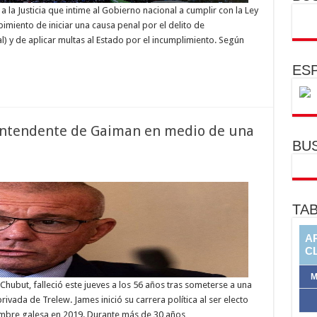
a la Justicia que intime al Gobierno nacional a cumplir con la Ley
bimiento de iniciar una causa penal por el delito de
) y de aplicar multas al Estado por el incumplimiento. Según
ESP
 intendente de Gaiman en medio de una
BU
TAB
hubut, falleció este jueves a los 56 años tras someterse a una
ivada de Trelew. James inició su carrera política al ser electo
gambre galesa en 2019. Durante más de 30 años …