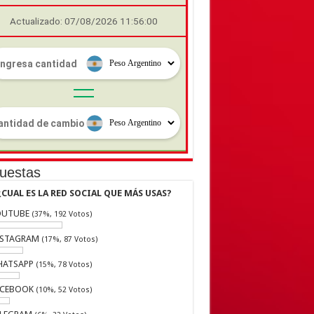
Actualizado: 07/08/2026 11:56:00
uestas
¿CUAL ES LA RED SOCIAL QUE MÁS USAS?
OUTUBE
(37%, 192 Votos)
NSTAGRAM
(17%, 87 Votos)
HATSAPP
(15%, 78 Votos)
ACEBOOK
(10%, 52 Votos)