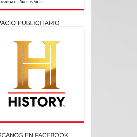
ACIO PUBLICITARIO
tps://utpba.org/beneficios/
SCANOS EN FACEBOOK