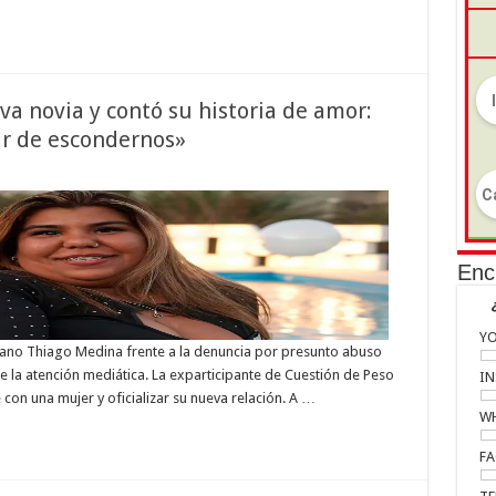
a novia y contó su historia de amor:
ar de escondernos»
Enc
Y
ano Thiago Medina frente a la denuncia por presunto abuso
de la atención mediática. La exparticipante de Cuestión de Peso
I
 con una mujer y oficializar su nueva relación. A …
W
F