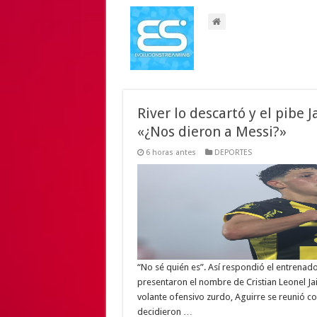
River lo descartó y el pibe 
«¿Nos dieron a Messi?»
6 horas antes
DEPORTES
“No sé quién es”. Así respondió el entrenad
presentaron el nombre de Cristian Leonel Jaim
volante ofensivo zurdo, Aguirre se reunió c
decidieron …